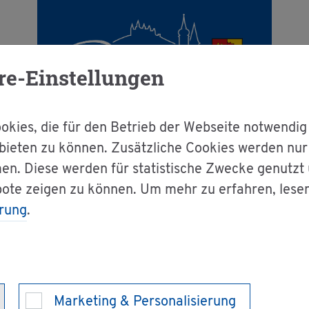
re-Einstellungen
kies, die für den Betrieb der Webseite notwendig
bieten zu können. Zusätzliche Cookies werden nu
en. Diese werden für statistische Zwecke genutzt
g & Bür­ger­ser­vice
Le­bens­la­gen A-Z
U
bote zeigen zu können. Um mehr zu erfahren, lese
rung
.
Marketing & Personalisierung