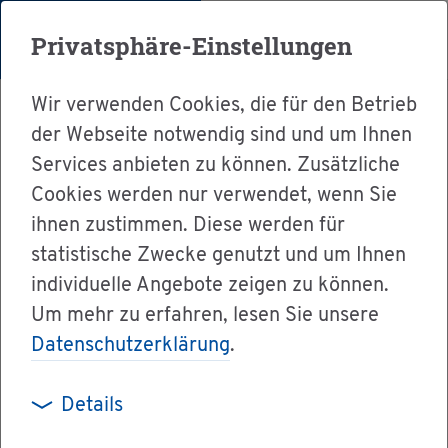
Menü
Privatsphäre-Einstellungen
Wir verwenden Cookies, die für den Betrieb
der Webseite notwendig sind und um Ihnen
Services anbieten zu können. Zusätzliche
Cookies werden nur verwendet, wenn Sie
Ser­vice
ihnen zustimmen. Diese werden für
Ver­wal­tung & Bür­ger­ser­vice
statistische Zwecke genutzt und um Ihnen
individuelle Angebote zeigen zu können.
Dienst­leis­tun­gen A-Z
Um mehr zu erfahren, lesen Sie unsere
Elek­tro­schrott ent­sor­gen
Datenschutzerklärung
.
Details