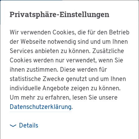
Menü
Privatsphäre-Einstellungen
Wir verwenden Cookies, die für den Betrieb
der Webseite notwendig sind und um Ihnen
Services anbieten zu können. Zusätzliche
Cookies werden nur verwendet, wenn Sie
Ser­vice
ihnen zustimmen. Diese werden für
Ver­wal­tung & Bür­ger­ser­vice
statistische Zwecke genutzt und um Ihnen
individuelle Angebote zeigen zu können.
Ämter A-Z
Um mehr zu erfahren, lesen Sie unsere
Stu­di­en­aka­de­mie Hei­den­heim
Datenschutzerklärung
.
Details