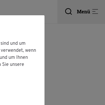
Menü
 sind und um
r verwendet, wenn
 und um Ihnen
n Sie unsere
burg