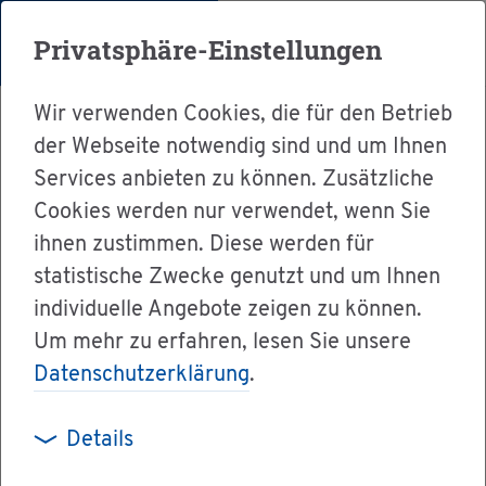
Menü
Privatsphäre-Einstellungen
Wir verwenden Cookies, die für den Betrieb
der Webseite notwendig sind und um Ihnen
Services anbieten zu können. Zusätzliche
Cookies werden nur verwendet, wenn Sie
Ser­vice
ihnen zustimmen. Diese werden für
Ver­wal­tung & Bür­ger­ser­vice
statistische Zwecke genutzt und um Ihnen
individuelle Angebote zeigen zu können.
Ämter A-Z
Um mehr zu erfahren, lesen Sie unsere
Hoch­schu­le Karls­ru­he - Tech­nik und Wirt­schaft
Datenschutzerklärung
.
Details