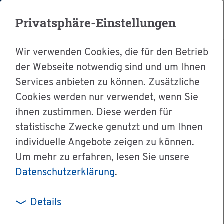
Menü
Privatsphäre-Einstellungen
Wir verwenden Cookies, die für den Betrieb
der Webseite notwendig sind und um Ihnen
Services anbieten zu können. Zusätzliche
Cookies werden nur verwendet, wenn Sie
Ser­vice
ihnen zustimmen. Diese werden für
Ver­wal­tung & Bür­ger­ser­vice
statistische Zwecke genutzt und um Ihnen
individuelle Angebote zeigen zu können.
Le­bens­la­gen A-Z
Re­gis­ter und Rol­len
Um mehr zu erfahren, lesen Sie unsere
Datenschutzerklärung
.
Re­gis­ter und
Details