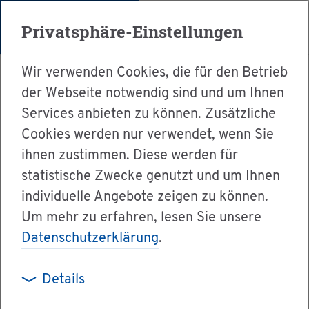
Menü
Privatsphäre-Einstellungen
Wir verwenden Cookies, die für den Betrieb
der Webseite notwendig sind und um Ihnen
Services anbieten zu können. Zusätzliche
Cookies werden nur verwendet, wenn Sie
Ser­vice
ihnen zustimmen. Diese werden für
Ver­wal­tung & Bür­ger­ser­vice
statistische Zwecke genutzt und um Ihnen
individuelle Angebote zeigen zu können.
Dienst­leis­tun­gen A-Z
Um mehr zu erfahren, lesen Sie unsere
Rechts­dienst­leis­tungs­re­gis­ter - Ein­sicht neh­
Datenschutzerklärung
.
men
Details