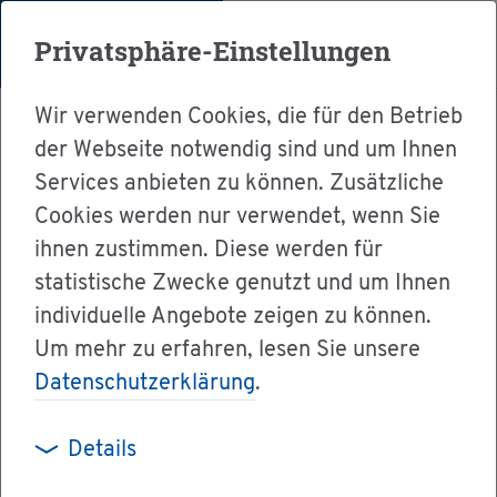
Menü
Privatsphäre-Einstellungen
Wir verwenden Cookies, die für den Betrieb
der Webseite notwendig sind und um Ihnen
Services anbieten zu können. Zusätzliche
Cookies werden nur verwendet, wenn Sie
Ser­vice
ihnen zustimmen. Diese werden für
Ver­wal­tung & Bür­ger­ser­vice
statistische Zwecke genutzt und um Ihnen
individuelle Angebote zeigen zu können.
Le­bens­la­gen A-Z
Um mehr zu erfahren, lesen Sie unsere
Pa­ten­te, Mar­ken, Ide­en­trans­fer
Datenschutzerklärung
.
Details