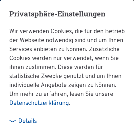
Menü
Privatsphäre-Einstellungen
Wir verwenden Cookies, die für den Betrieb
der Webseite notwendig sind und um Ihnen
Services anbieten zu können. Zusätzliche
Cookies werden nur verwendet, wenn Sie
Ser­vice
ihnen zustimmen. Diese werden für
Ver­wal­tung & Bür­ger­ser­vice
statistische Zwecke genutzt und um Ihnen
individuelle Angebote zeigen zu können.
Dienst­leis­tun­gen A-Z
Um mehr zu erfahren, lesen Sie unsere
Ge­schmacks­mus­ter - Ein­tra­gung be­an­tra­gen
Datenschutzerklärung
.
Details