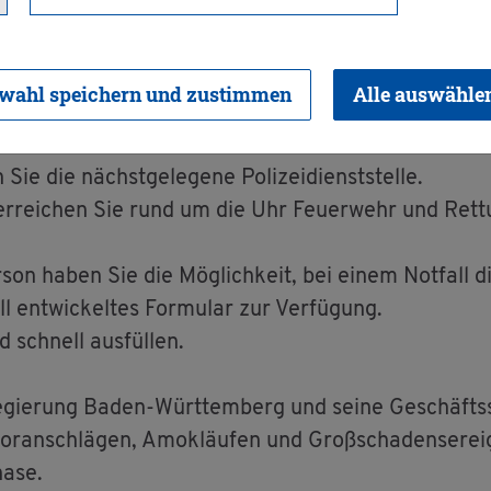
n der für Sie be­las­ten­den und un­ge­wohn­ten Si­tua­ti
 zu den ver­schie­de­nen Hil­fen und Un­ter­stüt­zungs­
wahl speichern und zustimmen
Alle auswähle
t­ruf­num­mern 110 oder 112 wäh­len.
e die nächst­ge­le­ge­ne Po­li­zei­dienst­stel­le.
r­rei­chen Sie rund um die Uhr Feu­er­wehr und Ret­t
r­son haben Sie die Mög­lich­keit, bei einem Not­fall 
l ent­wi­ckel­tes For­mu­lar zur Ver­fü­gung.
 schnell aus­fül­len.
re­gie­rung Baden-Würt­tem­berg und seine Ge­schäfts­s
r­ror­an­schlä­gen, Amok­läu­fen und Gro­ß­scha­dens­er­e
a­se.