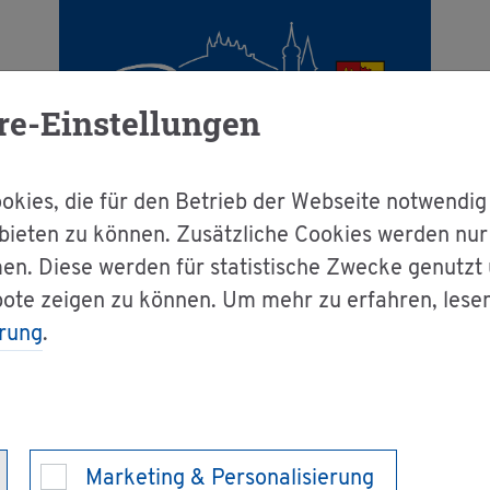
re-Einstellungen
kies, die für den Betrieb der Webseite notwendig
bieten zu können. Zusätzliche Cookies werden nu
en. Diese werden für statistische Zwecke genutzt
g & Bür­ger­ser­vice
Le­bens­la­gen A-Z
H
bote zeigen zu können. Um mehr zu erfahren, lese
rung
.
Marketing & Personalisierung