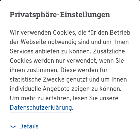
Menü
Privatsphäre-Einstellungen
Wir verwenden Cookies, die für den Betrieb
der Webseite notwendig sind und um Ihnen
Services anbieten zu können. Zusätzliche
Cookies werden nur verwendet, wenn Sie
Ser­vice
ihnen zustimmen. Diese werden für
Ver­wal­tung & Bür­ger­ser­vice
statistische Zwecke genutzt und um Ihnen
individuelle Angebote zeigen zu können.
Down­loads & For­mu­la­re
Um mehr zu erfahren, lesen Sie unsere
Un­ter­halts­vor­schuss Merk­blatt
Datenschutzerklärung
.
Details