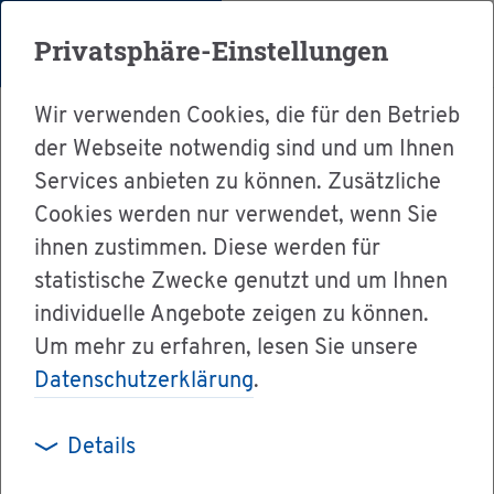
Menü
Privatsphäre-Einstellungen
Wir verwenden Cookies, die für den Betrieb
der Webseite notwendig sind und um Ihnen
Services anbieten zu können. Zusätzliche
Cookies werden nur verwendet, wenn Sie
Ser­vice
ihnen zustimmen. Diese werden für
Ver­wal­tung & Bür­ger­ser­vice
statistische Zwecke genutzt und um Ihnen
individuelle Angebote zeigen zu können.
Dienst­leis­tun­gen A-Z
Um mehr zu erfahren, lesen Sie unsere
Un­ter­halts­vor­schuss be­an­tra­gen
Datenschutzerklärung
.
Details