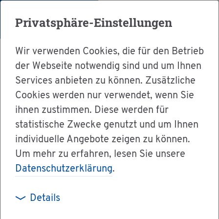
Menü
Privatsphäre-Einstellungen
Wir verwenden Cookies, die für den Betrieb
der Webseite notwendig sind und um Ihnen
Services anbieten zu können. Zusätzliche
Cookies werden nur verwendet, wenn Sie
Ser­vice
ihnen zustimmen. Diese werden für
Ver­wal­tung & Bür­ger­ser­vice
statistische Zwecke genutzt und um Ihnen
individuelle Angebote zeigen zu können.
Dienst­leis­tun­gen A-Z
Um mehr zu erfahren, lesen Sie unsere
Sor­ge­er­klä­run­gen ab­ge­ben
Datenschutzerklärung
.
Details