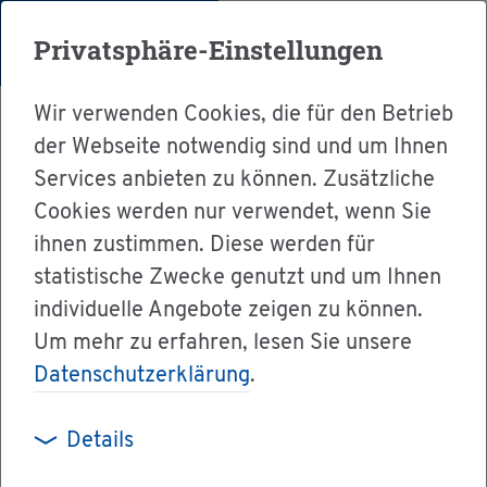
Menü
Privatsphäre-Einstellungen
Wir verwenden Cookies, die für den Betrieb
der Webseite notwendig sind und um Ihnen
Services anbieten zu können. Zusätzliche
Cookies werden nur verwendet, wenn Sie
Ser­vice
ihnen zustimmen. Diese werden für
Ver­wal­tung & Bür­ger­ser­vice
statistische Zwecke genutzt und um Ihnen
individuelle Angebote zeigen zu können.
Dienst­leis­tun­gen A-Z
Um mehr zu erfahren, lesen Sie unsere
Bür­ger­geld be­an­tra­gen
Datenschutzerklärung
.
Details