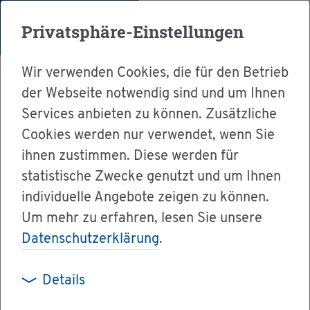
Menü
Privatsphäre-Einstellungen
Wir verwenden Cookies, die für den Betrieb
der Webseite notwendig sind und um Ihnen
Services anbieten zu können. Zusätzliche
Cookies werden nur verwendet, wenn Sie
Ser­vice
ihnen zustimmen. Diese werden für
Ver­wal­tung & Bür­ger­ser­vice
statistische Zwecke genutzt und um Ihnen
individuelle Angebote zeigen zu können.
Le­bens­la­gen A-Z
Wei­ter­füh­ren­de Links
Um mehr zu erfahren, lesen Sie unsere
Datenschutzerklärung
.
Wei­ter­füh­ren­
Details