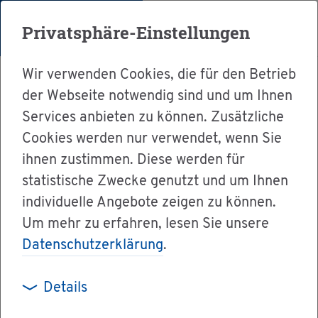
Menü
Privatsphäre-Einstellungen
Wir verwenden Cookies, die für den Betrieb
der Webseite notwendig sind und um Ihnen
Services anbieten zu können. Zusätzliche
Cookies werden nur verwendet, wenn Sie
Ser­vice
ihnen zustimmen. Diese werden für
Ver­wal­tung & Bür­ger­ser­vice
statistische Zwecke genutzt und um Ihnen
individuelle Angebote zeigen zu können.
Le­bens­la­gen A-Z
Um mehr zu erfahren, lesen Sie unsere
Ni­veau­stu­fen und Ebe­nen
Datenschutzerklärung
.
Details