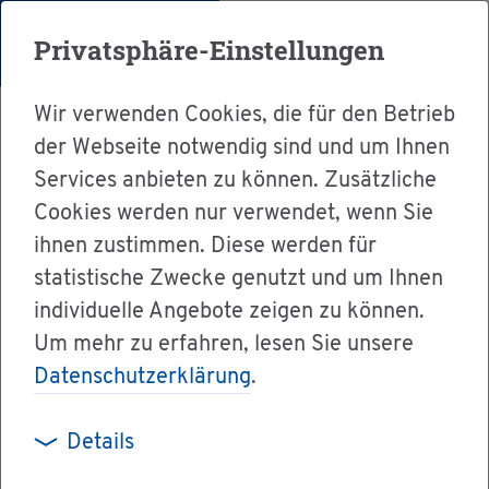
Menü
Privatsphäre-Einstellungen
Wir verwenden Cookies, die für den Betrieb
der Webseite notwendig sind und um Ihnen
Services anbieten zu können. Zusätzliche
Cookies werden nur verwendet, wenn Sie
Ser­vice
ihnen zustimmen. Diese werden für
Ver­wal­tung & Bür­ger­ser­vice
statistische Zwecke genutzt und um Ihnen
individuelle Angebote zeigen zu können.
Le­bens­la­gen A-Z
Um mehr zu erfahren, lesen Sie unsere
Ge­büh­ren und Bei­trä­ge
Datenschutzerklärung
.
Details