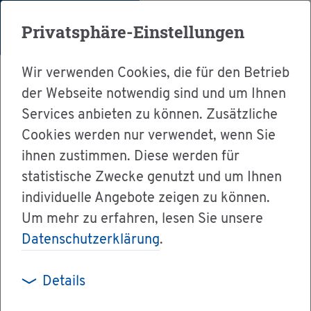
Menü
Privatsphäre-Einstellungen
Wir verwenden Cookies, die für den Betrieb
der Webseite notwendig sind und um Ihnen
Services anbieten zu können. Zusätzliche
Cookies werden nur verwendet, wenn Sie
Ser­vice
ihnen zustimmen. Diese werden für
Ver­wal­tung & Bür­ger­ser­vice
statistische Zwecke genutzt und um Ihnen
individuelle Angebote zeigen zu können.
Le­bens­la­gen A-Z
Um mehr zu erfahren, lesen Sie unsere
Check­lis­te zum Umzug
Datenschutzerklärung
.
Details