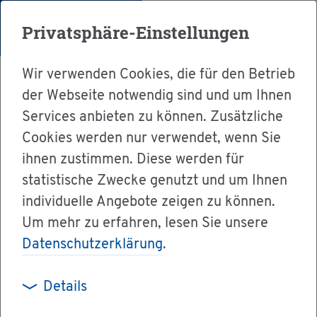
Menü
Privatsphäre-Einstellungen
Wir verwenden Cookies, die für den Betrieb
der Webseite notwendig sind und um Ihnen
Services anbieten zu können. Zusätzliche
Cookies werden nur verwendet, wenn Sie
Ser­vice
ihnen zustimmen. Diese werden für
Ver­wal­tung & Bür­ger­ser­vice
statistische Zwecke genutzt und um Ihnen
individuelle Angebote zeigen zu können.
Le­bens­la­gen A-Z
Um mehr zu erfahren, lesen Sie unsere
Auf­trags­be­ra­tungs­stel­len
Datenschutzerklärung
.
Details