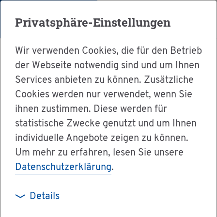
Menü
Privatsphäre-Einstellungen
Wir verwenden Cookies, die für den Betrieb
der Webseite notwendig sind und um Ihnen
Services anbieten zu können. Zusätzliche
Cookies werden nur verwendet, wenn Sie
Ser­vice
ihnen zustimmen. Diese werden für
Ver­wal­tung & Bür­ger­ser­vice
statistische Zwecke genutzt und um Ihnen
individuelle Angebote zeigen zu können.
Le­bens­la­gen A-Z
Um mehr zu erfahren, lesen Sie unsere
An­schlüs­se an Ver­sor­gungs­ein­rich­tun­gen
Datenschutzerklärung
.
Details