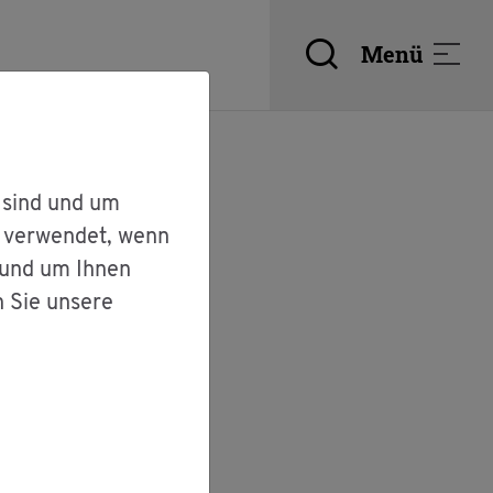
Menü
 sind und um
r verwendet, wenn
 und um Ihnen
n Sie unsere