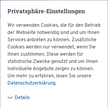
Menü
Privatsphäre-Einstellungen
Wir verwenden Cookies, die für den Betrieb
der Webseite notwendig sind und um Ihnen
Services anbieten zu können. Zusätzliche
Cookies werden nur verwendet, wenn Sie
Ser­vice
ihnen zustimmen. Diese werden für
Ver­wal­tung & Bür­ger­ser­vice
statistische Zwecke genutzt und um Ihnen
individuelle Angebote zeigen zu können.
Dienst­leis­tun­gen A-Z
Um mehr zu erfahren, lesen Sie unsere
Voll­stre­ckungs­be­scheid be­an­tra­gen
Datenschutzerklärung
.
Details