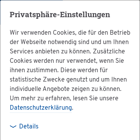
Menü
Privatsphäre-Einstellungen
Wir verwenden Cookies, die für den Betrieb
der Webseite notwendig sind und um Ihnen
Services anbieten zu können. Zusätzliche
Cookies werden nur verwendet, wenn Sie
Ser­vice
ihnen zustimmen. Diese werden für
Ver­wal­tung & Bür­ger­ser­vice
statistische Zwecke genutzt und um Ihnen
individuelle Angebote zeigen zu können.
Dienst­leis­tun­gen A-Z
Um mehr zu erfahren, lesen Sie unsere
Ver­mie­tung von Ge­wich­ten be­an­tra­gen
Datenschutzerklärung
.
Details