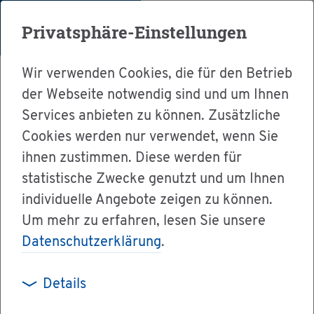
Menü
Privatsphäre-Einstellungen
Wir verwenden Cookies, die für den Betrieb
der Webseite notwendig sind und um Ihnen
Services anbieten zu können. Zusätzliche
Cookies werden nur verwendet, wenn Sie
Ser­vice
ihnen zustimmen. Diese werden für
Ver­wal­tung & Bür­ger­ser­vice
statistische Zwecke genutzt und um Ihnen
individuelle Angebote zeigen zu können.
Dienst­leis­tun­gen A-Z
Um mehr zu erfahren, lesen Sie unsere
Strauß­wirt­schaft - Be­trieb an­zei­gen
Datenschutzerklärung
.
Details