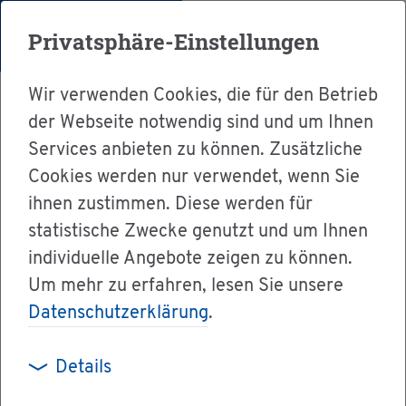
Menü
Privatsphäre-Einstellungen
Wir verwenden Cookies, die für den Betrieb
der Webseite notwendig sind und um Ihnen
Services anbieten zu können. Zusätzliche
Cookies werden nur verwendet, wenn Sie
Ser­vice
ihnen zustimmen. Diese werden für
Ver­wal­tung & Bür­ger­ser­vice
statistische Zwecke genutzt und um Ihnen
individuelle Angebote zeigen zu können.
Dienst­leis­tun­gen A-Z
Um mehr zu erfahren, lesen Sie unsere
Spät­aus­sied­ler­be­schei­ni­gung er­hal­ten
Datenschutzerklärung
.
Details