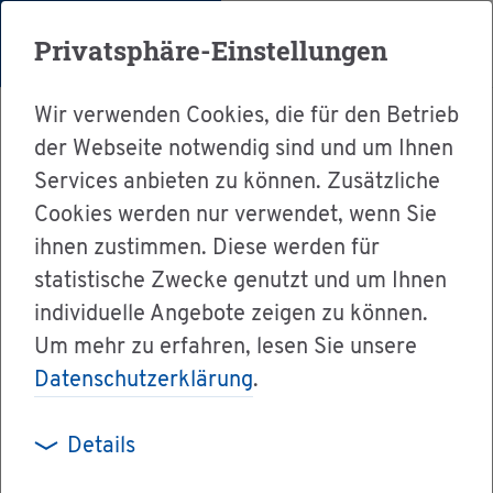
Menü
Privatsphäre-Einstellungen
Wir verwenden Cookies, die für den Betrieb
der Webseite notwendig sind und um Ihnen
Services anbieten zu können. Zusätzliche
Cookies werden nur verwendet, wenn Sie
Ser­vice
ihnen zustimmen. Diese werden für
Ver­wal­tung & Bür­ger­ser­vice
statistische Zwecke genutzt und um Ihnen
individuelle Angebote zeigen zu können.
Dienst­leis­tun­gen A-Z
Um mehr zu erfahren, lesen Sie unsere
Schwer­be­hin­der­ten­aus­weis ver­län­gern
Datenschutzerklärung
.
Details