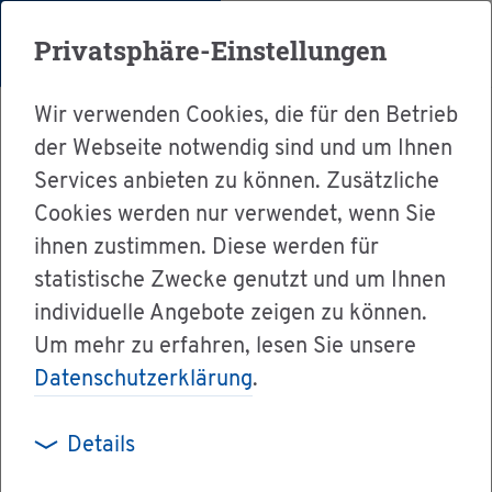
Menü
Privatsphäre-Einstellungen
Wir verwenden Cookies, die für den Betrieb
der Webseite notwendig sind und um Ihnen
Services anbieten zu können. Zusätzliche
Cookies werden nur verwendet, wenn Sie
Ser­vice
ihnen zustimmen. Diese werden für
Ver­wal­tung & Bür­ger­ser­vice
statistische Zwecke genutzt und um Ihnen
individuelle Angebote zeigen zu können.
Dienst­leis­tun­gen A-Z
Um mehr zu erfahren, lesen Sie unsere
Qua­li­täts­zei­chen Baden-Würt­tem­berg
Datenschutzerklärung
.
Details