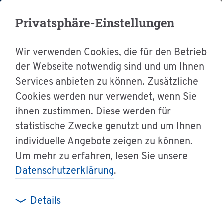
Menü
Privatsphäre-Einstellungen
Wir verwenden Cookies, die für den Betrieb
der Webseite notwendig sind und um Ihnen
Services anbieten zu können. Zusätzliche
Cookies werden nur verwendet, wenn Sie
Ser­vice
ihnen zustimmen. Diese werden für
Ver­wal­tung & Bür­ger­ser­vice
statistische Zwecke genutzt und um Ihnen
individuelle Angebote zeigen zu können.
Dienst­leis­tun­gen A-Z
Um mehr zu erfahren, lesen Sie unsere
Miet­wa­gen­ge­neh­mi­gung be­an­tra­gen
Datenschutzerklärung
.
Details