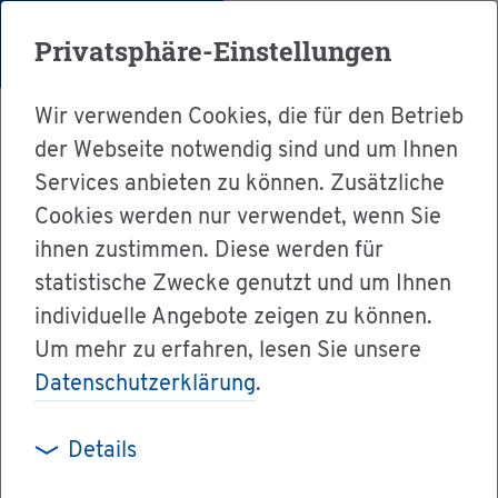
Menü
Privatsphäre-Einstellungen
Wir verwenden Cookies, die für den Betrieb
der Webseite notwendig sind und um Ihnen
Services anbieten zu können. Zusätzliche
Cookies werden nur verwendet, wenn Sie
Ser­vice
ihnen zustimmen. Diese werden für
Ver­wal­tung & Bür­ger­ser­vice
statistische Zwecke genutzt und um Ihnen
individuelle Angebote zeigen zu können.
Dienst­leis­tun­gen A-Z
Um mehr zu erfahren, lesen Sie unsere
Kraft­fahr­zeug - Ver­kauf mel­den
Datenschutzerklärung
.
Details