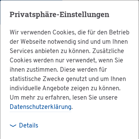
Menü
Privatsphäre-Einstellungen
Wir verwenden Cookies, die für den Betrieb
der Webseite notwendig sind und um Ihnen
Services anbieten zu können. Zusätzliche
Cookies werden nur verwendet, wenn Sie
Ser­vice
ihnen zustimmen. Diese werden für
Ver­wal­tung & Bür­ger­ser­vice
statistische Zwecke genutzt und um Ihnen
individuelle Angebote zeigen zu können.
Dienst­leis­tun­gen A-Z
Um mehr zu erfahren, lesen Sie unsere
Kol­leg - Be­such an­mel­den
Datenschutzerklärung
.
Details