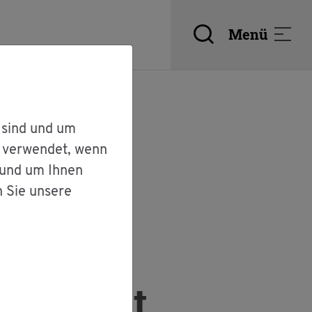
Menü
 sind und um
r verwendet, wenn
 und um Ihnen
n Sie unsere
 Ver­lust