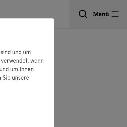
Menü
 sind und um
r verwendet, wenn
 und um Ihnen
n Sie unsere
-