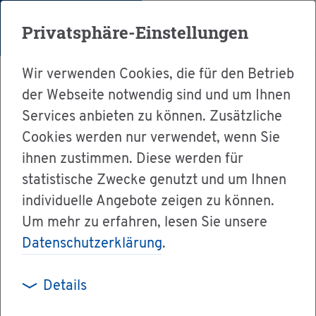
Menü
Privatsphäre-Einstellungen
Wir verwenden Cookies, die für den Betrieb
der Webseite notwendig sind und um Ihnen
Services anbieten zu können. Zusätzliche
Cookies werden nur verwendet, wenn Sie
Ser­vice
ihnen zustimmen. Diese werden für
Ver­wal­tung & Bür­ger­ser­vice
statistische Zwecke genutzt und um Ihnen
individuelle Angebote zeigen zu können.
Dienst­leis­tun­gen A-Z
Um mehr zu erfahren, lesen Sie unsere
Wai­sen­ren­te be­an­tra­gen
Datenschutzerklärung
.
Details