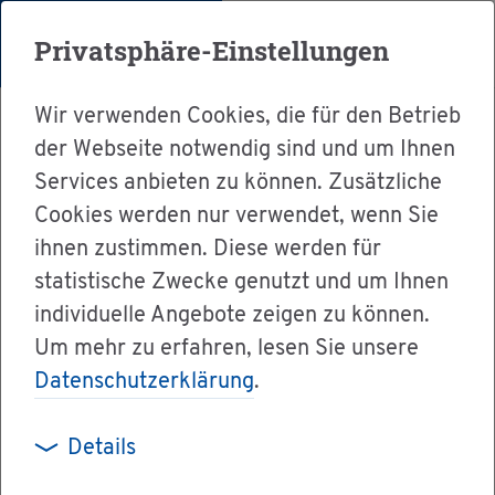
Menü
Privatsphäre-Einstellungen
Wir verwenden Cookies, die für den Betrieb
der Webseite notwendig sind und um Ihnen
Services anbieten zu können. Zusätzliche
Cookies werden nur verwendet, wenn Sie
Ser­vice
ihnen zustimmen. Diese werden für
Ver­wal­tung & Bür­ger­ser­vice
statistische Zwecke genutzt und um Ihnen
individuelle Angebote zeigen zu können.
Dienst­leis­tun­gen A-Z
Um mehr zu erfahren, lesen Sie unsere
Fahr­ten­buch für steu­er­li­che Zwe­cke füh­ren
Datenschutzerklärung
.
Details