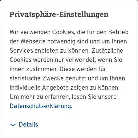
Menü
Privatsphäre-Einstellungen
Wir verwenden Cookies, die für den Betrieb
der Webseite notwendig sind und um Ihnen
Services anbieten zu können. Zusätzliche
Cookies werden nur verwendet, wenn Sie
Ser­vice
ihnen zustimmen. Diese werden für
Ver­wal­tung & Bür­ger­ser­vice
statistische Zwecke genutzt und um Ihnen
individuelle Angebote zeigen zu können.
Dienst­leis­tun­gen A-Z
Um mehr zu erfahren, lesen Sie unsere
Ent­sor­gungs­nach­weis Be­stä­ti­gung
Datenschutzerklärung
.
Details