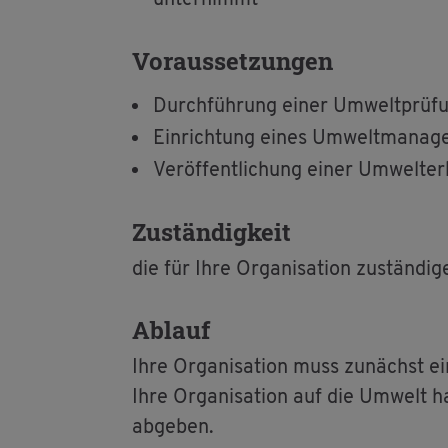
un­ter­nimmt
Vor­aus­set­zun­gen
Durch­füh­rung einer Um­welt­prü­fun
Ein­rich­tung eines Um­welt­ma­nag
Ver­öf­fent­li­chung einer Um­welt­er
Zu­stän­dig­keit
die für Ihre Or­ga­ni­sa­ti­on zu­stän­d
Ab­lauf
Ihre Or­ga­ni­sa­ti­on muss zu­nächst e
Ihre Or­ga­ni­sa­ti­on auf die Um­welt h
ab­ge­ben.