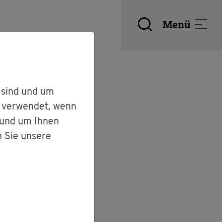
Menü
 sind und um
r verwendet, wenn
 und um Ihnen
n Sie unsere