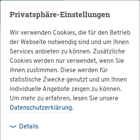
Menü
Privatsphäre-Einstellungen
Wir verwenden Cookies, die für den Betrieb
der Webseite notwendig sind und um Ihnen
Services anbieten zu können. Zusätzliche
Cookies werden nur verwendet, wenn Sie
Ser­vice
ihnen zustimmen. Diese werden für
Ver­wal­tung & Bür­ger­ser­vice
statistische Zwecke genutzt und um Ihnen
individuelle Angebote zeigen zu können.
Dienst­leis­tun­gen A-Z
Um mehr zu erfahren, lesen Sie unsere
Ein­woh­ner­an­trag stel­len
Datenschutzerklärung
.
Details