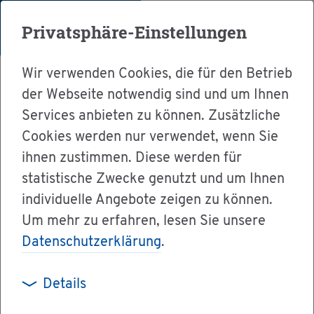
Menü
Privatsphäre-Einstellungen
Wir verwenden Cookies, die für den Betrieb
der Webseite notwendig sind und um Ihnen
Services anbieten zu können. Zusätzliche
Cookies werden nur verwendet, wenn Sie
Ser­vice
ihnen zustimmen. Diese werden für
Ver­wal­tung & Bür­ger­ser­vice
statistische Zwecke genutzt und um Ihnen
individuelle Angebote zeigen zu können.
Dienst­leis­tun­gen A-Z
Um mehr zu erfahren, lesen Sie unsere
Ein­heit­li­chen An­sprech­part­ner für Dienst­leis­
Datenschutzerklärung
.
ter nut­zen
Details