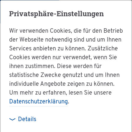
Menü
Privatsphäre-Einstellungen
Wir verwenden Cookies, die für den Betrieb
der Webseite notwendig sind und um Ihnen
Services anbieten zu können. Zusätzliche
Cookies werden nur verwendet, wenn Sie
Ser­vice
ihnen zustimmen. Diese werden für
Ver­wal­tung & Bür­ger­ser­vice
statistische Zwecke genutzt und um Ihnen
individuelle Angebote zeigen zu können.
Dienst­leis­tun­gen A-Z
Um mehr zu erfahren, lesen Sie unsere
Ehe­schlie­ßung an­mel­den
Datenschutzerklärung
.
Details