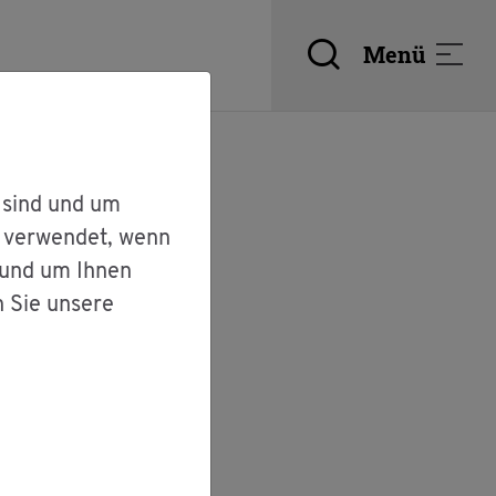
Menü
 sind und um
r verwendet, wenn
 und um Ihnen
n Sie unsere
em