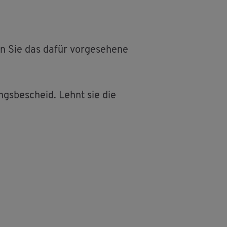
en Sie das dafür vor­ge­se­he­ne
ungs­be­scheid. Lehnt sie die