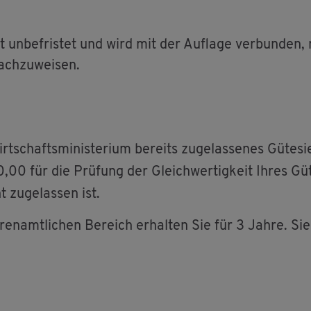
lgt un­be­fris­tet und wird mit der Auf­la­ge ver­bun­de
ach­zu­wei­sen.
hafts­mi­nis­te­ri­um be­reits zu­ge­las­se­nes Gü­te­si
00 für die Prü­fung der Gleich­wer­tig­keit Ihres Gü­
t zu­ge­las­sen ist.
­ren­amt­li­chen Be­reich er­hal­ten Sie für 3 Jahre. 