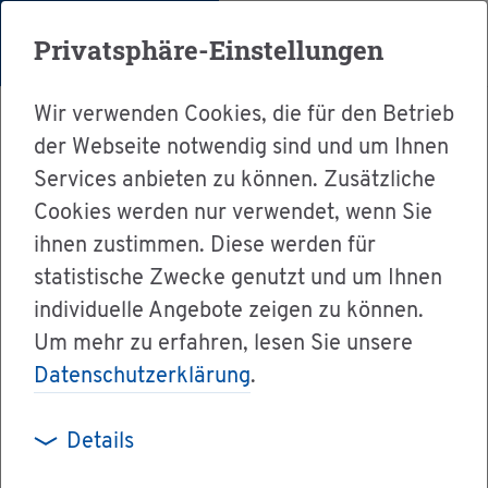
Menü
Privatsphäre-Einstellungen
Wir verwenden Cookies, die für den Betrieb
der Webseite notwendig sind und um Ihnen
Services anbieten zu können. Zusätzliche
Cookies werden nur verwendet, wenn Sie
Ser­vice
ihnen zustimmen. Diese werden für
Ver­wal­tung & Bür­ger­ser­vice
statistische Zwecke genutzt und um Ihnen
individuelle Angebote zeigen zu können.
Dienst­leis­tun­gen A-Z
Um mehr zu erfahren, lesen Sie unsere
Aus­weis­pflicht - Be­frei­ung be­an­tra­gen
Datenschutzerklärung
.
Details