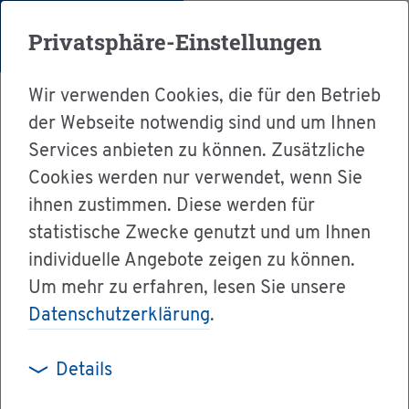
Menü
Privatsphäre-Einstellungen
Wir verwenden Cookies, die für den Betrieb
der Webseite notwendig sind und um Ihnen
Services anbieten zu können. Zusätzliche
Cookies werden nur verwendet, wenn Sie
Ser­vice
ihnen zustimmen. Diese werden für
Ver­wal­tung & Bür­ger­ser­vice
statistische Zwecke genutzt und um Ihnen
individuelle Angebote zeigen zu können.
Dienst­leis­tun­gen A-Z
Um mehr zu erfahren, lesen Sie unsere
Bau­ge­neh­mi­gung - Wer­be­an­la­ge be­an­tra­gen
Datenschutzerklärung
.
Details