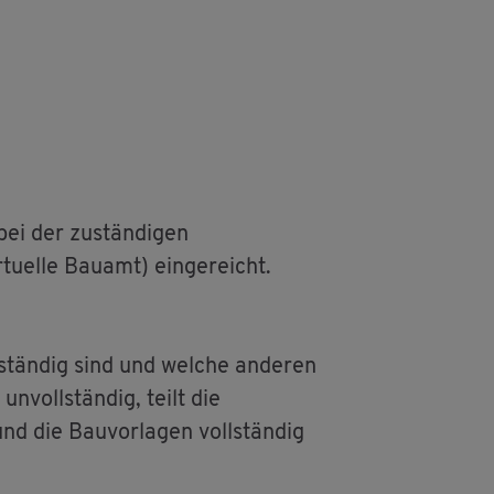
bei der zu­stän­di­gen
tu­el­le Bau­amt) ein­ge­reicht.
­stän­dig sind und wel­che an­de­ren
n­voll­stän­dig, teilt die
nd die Bau­vor­la­gen voll­stän­dig