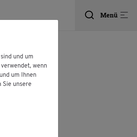
Menü
 sind und um
r verwendet, wenn
 und um Ihnen
n Sie unsere
ach­ten