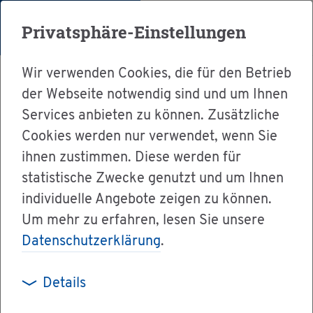
Menü
Privatsphäre-Einstellungen
Wir verwenden Cookies, die für den Betrieb
der Webseite notwendig sind und um Ihnen
Services anbieten zu können. Zusätzliche
Cookies werden nur verwendet, wenn Sie
Ser­vice
ihnen zustimmen. Diese werden für
Ver­wal­tung & Bür­ger­ser­vice
statistische Zwecke genutzt und um Ihnen
individuelle Angebote zeigen zu können.
Ämter A-Z
Um mehr zu erfahren, lesen Sie unsere
No­tar­kam­mer Baden-Würt­tem­berg
Datenschutzerklärung
.
Details