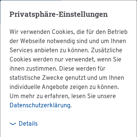
Menü
Privatsphäre-Einstellungen
Wir verwenden Cookies, die für den Betrieb
der Webseite notwendig sind und um Ihnen
Services anbieten zu können. Zusätzliche
Cookies werden nur verwendet, wenn Sie
Ser­vice
ihnen zustimmen. Diese werden für
Ver­wal­tung & Bür­ger­ser­vice
statistische Zwecke genutzt und um Ihnen
individuelle Angebote zeigen zu können.
Ämter A-Z
Um mehr zu erfahren, lesen Sie unsere
Heim­ar­beit - Be­schäf­ti­gung mel­den
Datenschutzerklärung
.
Details