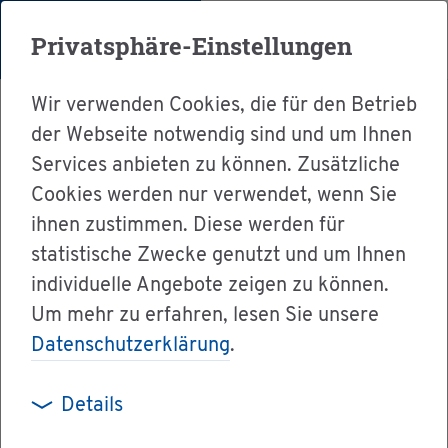
Menü
Privatsphäre-Einstellungen
Wir verwenden Cookies, die für den Betrieb
der Webseite notwendig sind und um Ihnen
Services anbieten zu können. Zusätzliche
Cookies werden nur verwendet, wenn Sie
Ser­vice
ihnen zustimmen. Diese werden für
Ver­wal­tung & Bür­ger­ser­vice
statistische Zwecke genutzt und um Ihnen
individuelle Angebote zeigen zu können.
Ämter A-Z
Um mehr zu erfahren, lesen Sie unsere
Ein­heit­li­cher An­sprech­part­ner
Datenschutzerklärung
.
Details