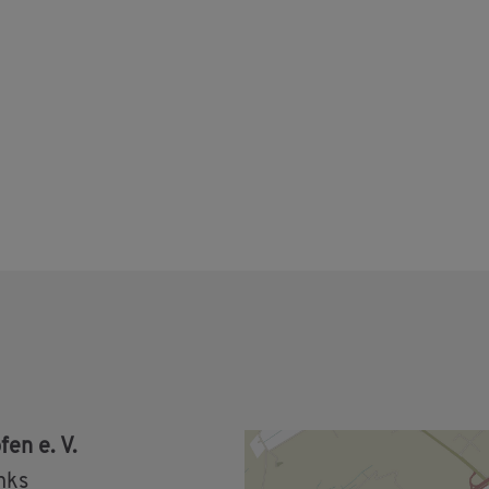
fen e. V.
nks