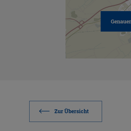
Genauen
Zur Über­sicht