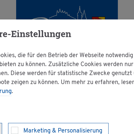
re-Einstellungen
kies, die für den Betrieb der Webseite notwendig
bieten zu können. Zusätzliche Cookies werden nu
en. Diese werden für statistische Zwecke genutzt
Obst- und Gar­ten­bau­ver­ein Stein­ho­fen e. V.
bote zeigen zu können. Um mehr zu erfahren, lese
rung
.
­ten­bau­ver­ein St
Marketing & Personalisierung