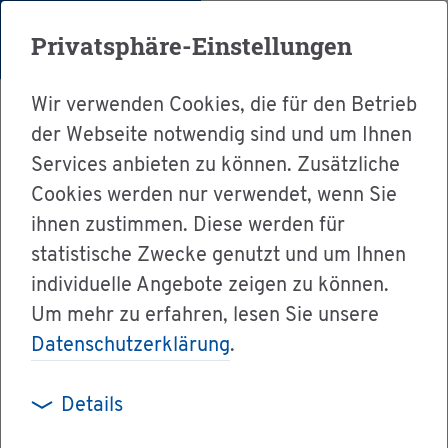
Menü
Privatsphäre-Einstellungen
Wir verwenden Cookies, die für den Betrieb
der Webseite notwendig sind und um Ihnen
Services anbieten zu können. Zusätzliche
Cookies werden nur verwendet, wenn Sie
Leben
Ver­ei­ne
ihnen zustimmen. Diese werden für
Obst- und Gar­ten­bau­ver­ein Than­heim e.V.
statistische Zwecke genutzt und um Ihnen
individuelle Angebote zeigen zu können.
Um mehr zu erfahren, lesen Sie unsere
Datenschutzerklärung
.
Obst- und Gar­ten­bau­ver­ein
Than­heim e.V.
Details